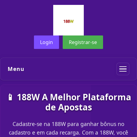
Login
Registrar-se
Menu
📱 188W A Melhor Plataforma
de Apostas
Cadastre-se na 188W para ganhar bônus no
cadastro e em cada recarga. Com a 188W, você