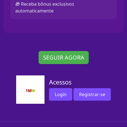
🎁 Receba bônus exclusivos
automaticamente
SEGUIR AGORA
Acessos
Login
Registrar-se