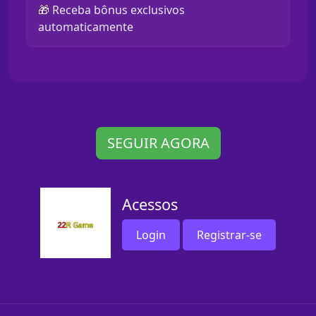
🎁 Receba bônus exclusivos
automaticamente
SEGUIR AGORA
Acessos
Login
Registrar-se