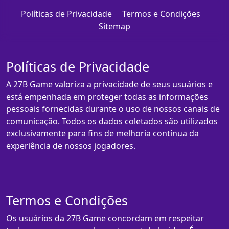
Políticas de Privacidade
Termos e Condições
Sitemap
Políticas de Privacidade
A 27B Game valoriza a privacidade de seus usuários e
está empenhada em proteger todas as informações
pessoais fornecidas durante o uso de nossos canais de
comunicação. Todos os dados coletados são utilizados
exclusivamente para fins de melhoria contínua da
experiência de nossos jogadores.
Termos e Condições
Os usuários da 27B Game concordam em respeitar