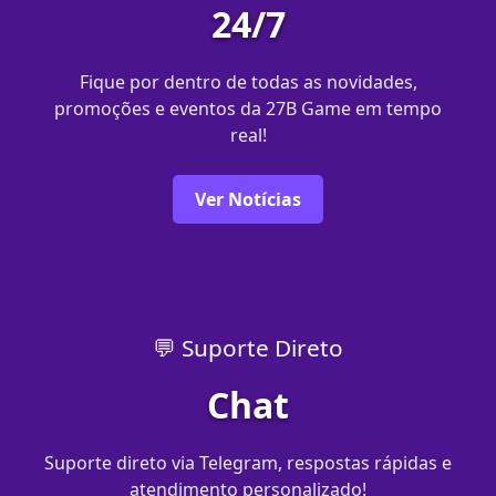
24/7
Fique por dentro de todas as novidades,
promoções e eventos da 27B Game em tempo
real!
Ver Notícias
💬 Suporte Direto
Chat
Suporte direto via Telegram, respostas rápidas e
atendimento personalizado!