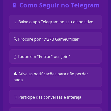
📱 Como Seguir no Telegram
📱 Baixe o app Telegram no seu dispositivo
🔍 Procure por "@27B GameOficial"
👆 Toque em "Entrar" ou "Join"
🔔 Ative as notificações para não perder
nada
💬 Participe das conversas e interaja