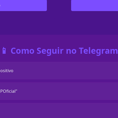
e
📱 Como Seguir no Telegram
ositivo
POficial"