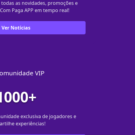
e todas as novidades, promoções e
.Com Paga APP em tempo real!
Ver Notícias
Comunidade VIP
1000+
unidade exclusiva de jogadores e
rtilhe experiências!