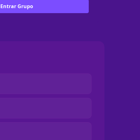
Entrar Grupo