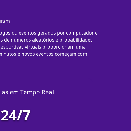
egram
 jogos ou eventos gerados por computador e
s de números aleatórios e probabilidades
 esportivas virtuais proporcionam uma
os minutos e novos eventos começam com
cias em Tempo Real
24/7