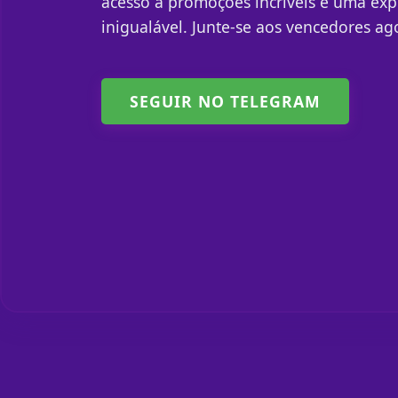
acesso a promoções incríveis e uma exp
inigualável. Junte-se aos vencedores ag
SEGUIR NO TELEGRAM