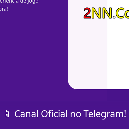
eriência de jogo
ora!
📱 Canal Oficial no Telegram!