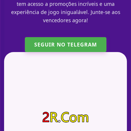
tem acesso a promoções incríveis e uma
experiência de jogo inigualável. Junte-se aos
vencedores agora!
SEGUIR NO TELEGRAM