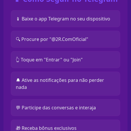
📱 Baixe o app Telegram no seu dispositivo
🔍 Procure por "@2R.ComOficial"
👆 Toque em "Entrar" ou "Join"
🔔 Ative as notificações para não perder
nada
💬 Participe das conversas e interaja
🎁 Receba bônus exclusivos