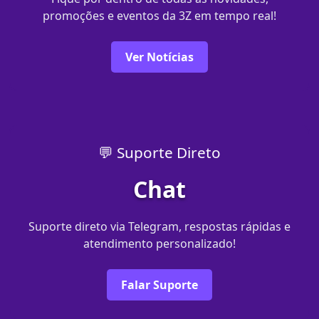
promoções e eventos da 3Z em tempo real!
Ver Notícias
💬 Suporte Direto
Chat
Suporte direto via Telegram, respostas rápidas e
atendimento personalizado!
Falar Suporte