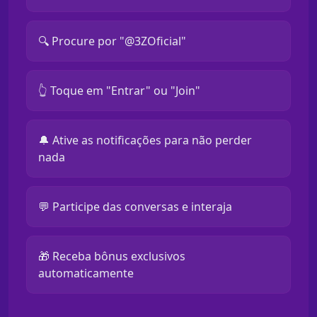
🔍 Procure por "@3ZOficial"
👆 Toque em "Entrar" ou "Join"
🔔 Ative as notificações para não perder
nada
💬 Participe das conversas e interaja
🎁 Receba bônus exclusivos
automaticamente