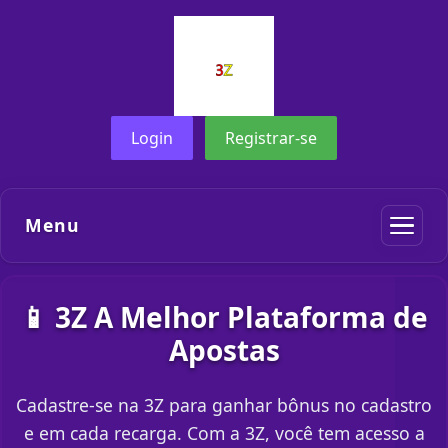
Login
Registrar-se
Menu
📱 3Z A Melhor Plataforma de
Apostas
Cadastre-se na 3Z para ganhar bônus no cadastro
e em cada recarga. Com a 3Z, você tem acesso a