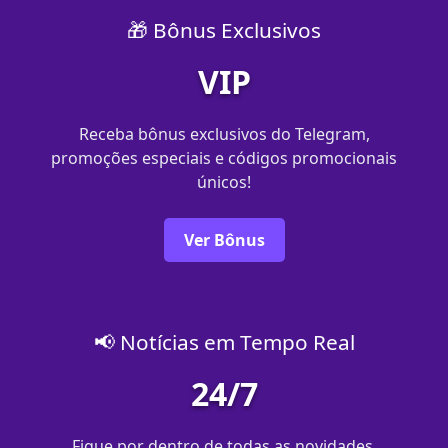
🎁 Bônus Exclusivos
VIP
Receba bônus exclusivos do Telegram,
promoções especiais e códigos promocionais
únicos!
Ver Bônus
📢 Notícias em Tempo Real
24/7
Fique por dentro de todas as novidades,