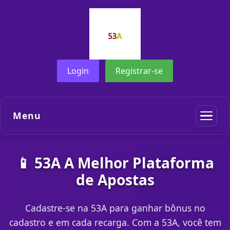
Login
Registrar-se
Menu
📱 53A A Melhor Plataforma
de Apostas
Cadastre-se na 53A para ganhar bônus no
cadastro e em cada recarga. Com a 53A, você tem