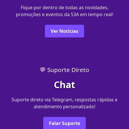
Fique por dentro de todas as novidades,
promoções e eventos da 53A em tempo real!
Ver Notícias
💬 Suporte Direto
Chat
Suporte direto via Telegram, respostas rápidas e
atendimento personalizado!
Falar Suporte