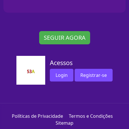
SEGUIR AGORA
Acessos
Login
Registrar-se
Políticas de Privacidade
Termos e Condições
Sitemap