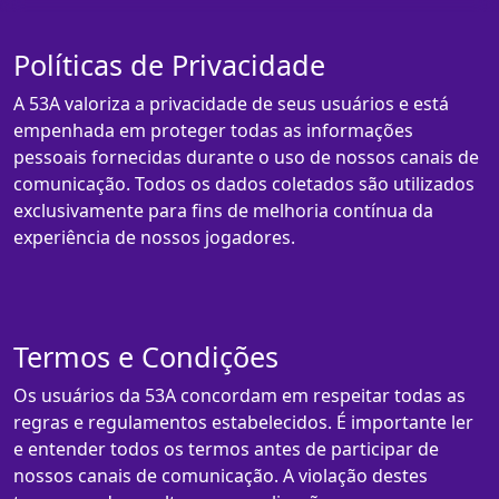
Políticas de Privacidade
A 53A valoriza a privacidade de seus usuários e está
empenhada em proteger todas as informações
pessoais fornecidas durante o uso de nossos canais de
comunicação. Todos os dados coletados são utilizados
exclusivamente para fins de melhoria contínua da
experiência de nossos jogadores.
Termos e Condições
Os usuários da 53A concordam em respeitar todas as
regras e regulamentos estabelecidos. É importante ler
e entender todos os termos antes de participar de
nossos canais de comunicação. A violação destes