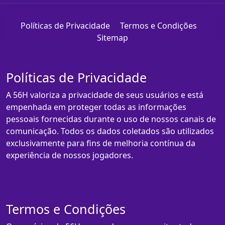
Políticas de Privacidade
Termos e Condições
Sitemap
Políticas de Privacidade
A 56H valoriza a privacidade de seus usuários e está
empenhada em proteger todas as informações
pessoais fornecidas durante o uso de nossos canais de
comunicação. Todos os dados coletados são utilizados
exclusivamente para fins de melhoria contínua da
experiência de nossos jogadores.
Termos e Condições