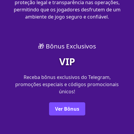
proteção legal e transparência nas operações,
permitindo que os jogadores desfrutem de um
ambiente de jogo seguro e confiável.
🎁 Bônus Exclusivos
VIP
Receba bônus exclusivos do Telegram,
promoções especiais e códigos promocionais
únicos!
Ver Bônus