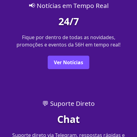
📢 Notícias em Tempo Real
24/7
Fique por dentro de todas as novidades,
promoções e eventos da 56H em tempo real!
Ver Notícias
💬 Suporte Direto
Chat
Suporte direto via Telegram, respostas rápidas e