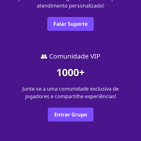
atendimento personalizado!
Falar Suporte
👥 Comunidade VIP
1000+
Junte-se a uma comunidade exclusiva de
jogadores e compartilhe experiências!
Entrar Grupo