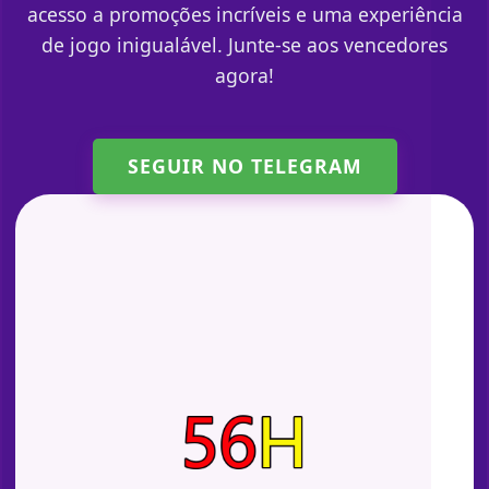
acesso a promoções incríveis e uma experiência
de jogo inigualável. Junte-se aos vencedores
agora!
SEGUIR NO TELEGRAM