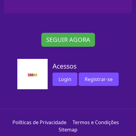
SEGUIR AGORA
Acessos
Login
Registrar-se
Políticas de Privacidade
Termos e Condições
Sitemap