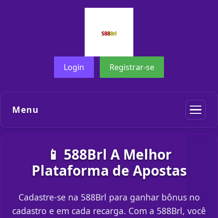
Login
Registrar-se
Menu
📱 588Brl A Melhor
Plataforma de Apostas
Cadastre-se na 588Brl para ganhar bônus no
cadastro e em cada recarga. Com a 588Brl, você