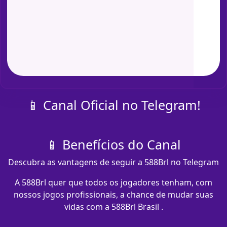
📱 Canal Oficial no Telegram!
📱 Benefícios do Canal
Descubra as vantagens de seguir a 588Brl no Telegram
A 588Brl quer que todos os jogadores tenham, com
nossos jogos profissionais, a chance de mudar suas
vidas com a 588Brl Brasil .