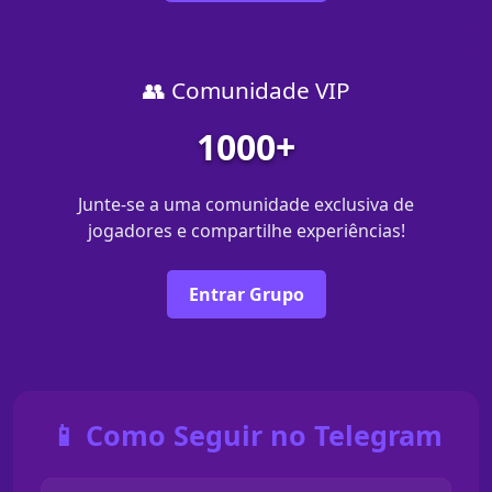
👥 Comunidade VIP
1000+
Junte-se a uma comunidade exclusiva de
jogadores e compartilhe experiências!
Entrar Grupo
📱 Como Seguir no Telegram