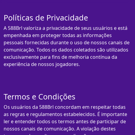
Políticas de Privacidade
A 588Brl valoriza a privacidade de seus usuários e está
empenhada em proteger todas as informações
pessoais fornecidas durante o uso de nossos canais de
comunicação. Todos os dados coletados são utilizados
exclusivamente para fins de melhoria contínua da
experiência de nossos jogadores.
Termos e Condições
Os usuários da 588Brl concordam em respeitar todas
as regras e regulamentos estabelecidos. É importante
ler e entender todos os termos antes de participar de
nossos canais de comunicação. A violação destes