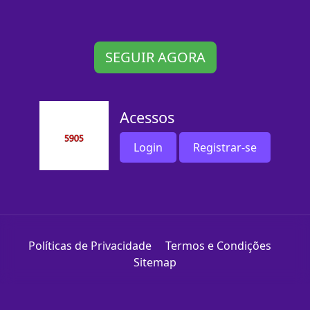
SEGUIR AGORA
Acessos
Login
Registrar-se
Políticas de Privacidade
Termos e Condições
Sitemap