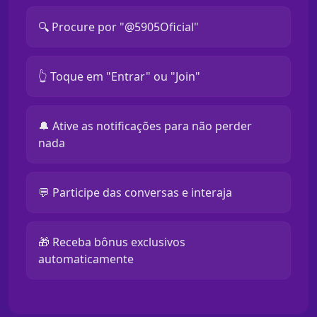
🔍 Procure por "@5905Oficial"
👆 Toque em "Entrar" ou "Join"
🔔 Ative as notificações para não perder
nada
💬 Participe das conversas e interaja
🎁 Receba bônus exclusivos
automaticamente