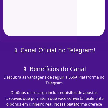
📱 Canal Oficial no Telegram!
📱 Benefícios do Canal
Descubra as vantagens de seguir a 666A Plataforma no
Telegram
O bônus de recarga inclui requisitos de apostas
razoáveis que permitem que você converta facilmente
o bônus em dinheiro real. Nossa plataforma oferece