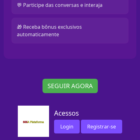
💬 Participe das conversas e interaja
🎁 Receba bônus exclusivos
automaticamente
SEGUIR AGORA
Acessos
Login
Registrar-se