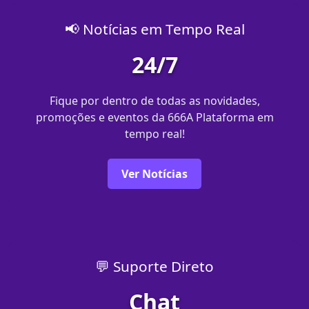
📢 Notícias em Tempo Real
24/7
Fique por dentro de todas as novidades,
promoções e eventos da 666A Plataforma em
tempo real!
Ver Notícias
💬 Suporte Direto
Chat