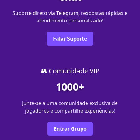
Suporte direto via Telegram, respostas rápidas e
atendimento personalizado!
Falar Suporte
👥 Comunidade VIP
1000+
Junte-se a uma comunidade exclusiva de
jogadores e compartilhe experiências!
Entrar Grupo