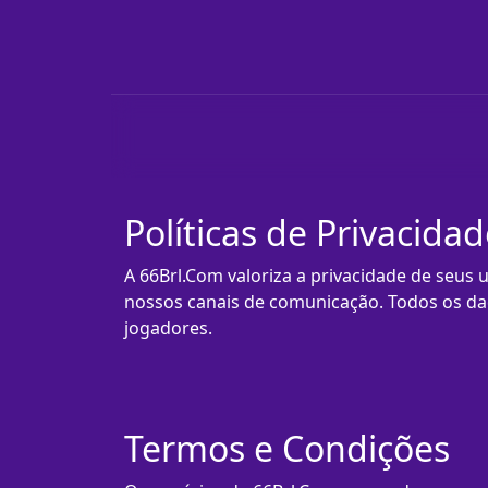
Políticas de Privacida
A 66Brl.Com valoriza a privacidade de seus
nossos canais de comunicação. Todos os dad
jogadores.
Termos e Condições