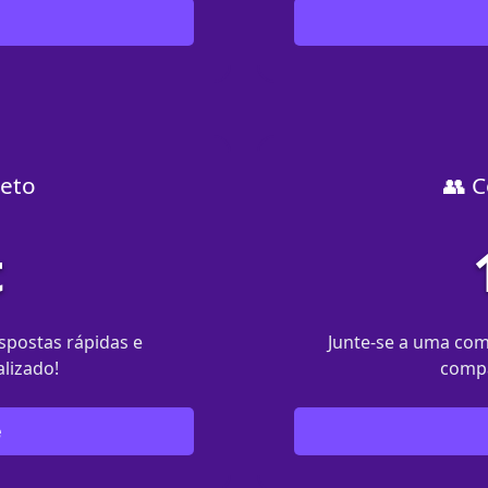
reto
👥 
t
espostas rápidas e
Junte-se a uma com
lizado!
compa
e