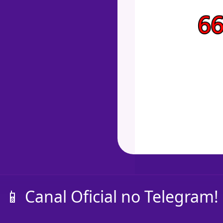
📱 Canal Oficial no Telegram!