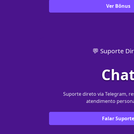
Ver Bônus
💬 Suporte Di
Cha
Suporte direto via Telegram, r
atendimento persona
Falar Suport