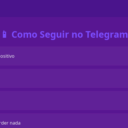
📱 Como Seguir no Telegram
ositivo
erder nada