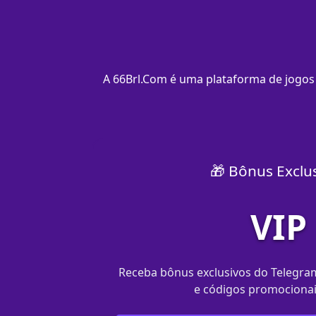
A 66Brl.Com é uma plataforma de jogos 
🎁 Bônus Exclu
VIP
Receba bônus exclusivos do Telegra
e códigos promocionai