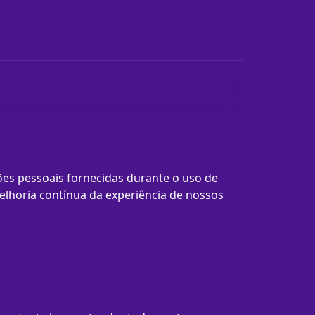
ões pessoais fornecidas durante o uso de
elhoria contínua da experiência de nossos