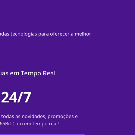
adas tecnologias para oferecer a melhor
cias em Tempo Real
24/7
e todas as novidades, promoções e
 66Brl.Com em tempo real!