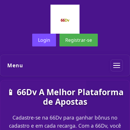
Login
Registrar-se
Menu
📱 66Dv A Melhor Plataforma
de Apostas
Cadastre-se na 66Dv para ganhar bônus no
cadastro e em cada recarga. Com a 66Dv, você