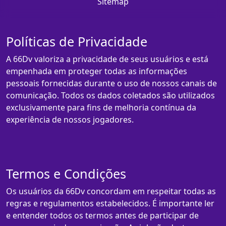
Sitemap
Políticas de Privacidade
A 66Dv valoriza a privacidade de seus usuários e está
empenhada em proteger todas as informações
pessoais fornecidas durante o uso de nossos canais de
comunicação. Todos os dados coletados são utilizados
exclusivamente para fins de melhoria contínua da
experiência de nossos jogadores.
Termos e Condições
Os usuários da 66Dv concordam em respeitar todas as
regras e regulamentos estabelecidos. É importante ler
e entender todos os termos antes de participar de