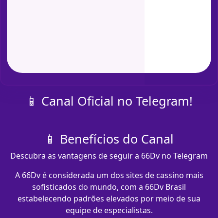
📱 Canal Oficial no Telegram!
📱 Benefícios do Canal
Descubra as vantagens de seguir a 66Dv no Telegram
A 66Dv é considerada um dos sites de cassino mais
sofisticados do mundo, com a 66Dv Brasil
estabelecendo padrões elevados por meio de sua
equipe de especialistas.