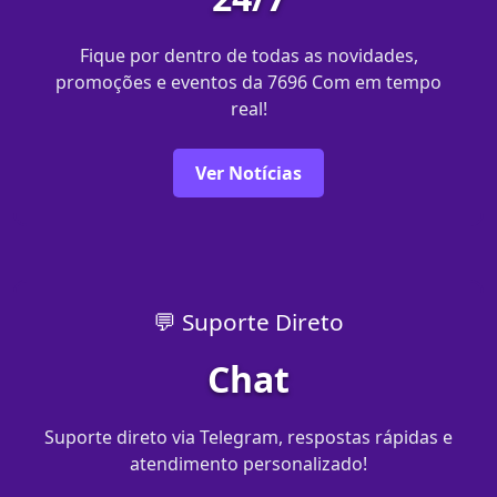
Fique por dentro de todas as novidades,
promoções e eventos da 7696 Com em tempo
real!
Ver Notícias
💬 Suporte Direto
Chat
Suporte direto via Telegram, respostas rápidas e
atendimento personalizado!