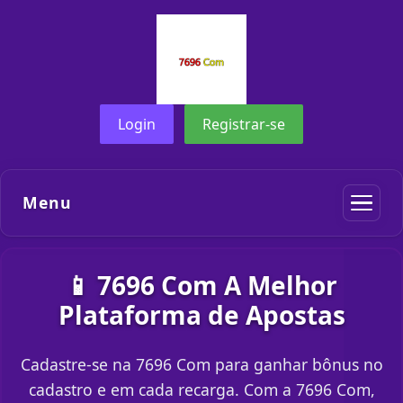
Login
Registrar-se
Menu
📱 7696 Com A Melhor
Plataforma de Apostas
Cadastre-se na 7696 Com para ganhar bônus no
cadastro e em cada recarga. Com a 7696 Com,