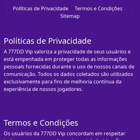
Políticas de Privacidade
Termos e Condições
Sitemap
Políticas de Privacidade
A 777DD Vip valoriza a privacidade de seus usuários e
está empenhada em proteger todas as informações
pessoais fornecidas durante o uso de nossos canais de
comunicação. Todos os dados coletados são utilizados
exclusivamente para fins de melhoria contínua da
experiência de nossos jogadores.
Termos e Condições
Os usuários da 777DD Vip concordam em respeitar