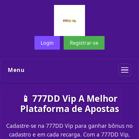
Login
Registrar-se
Menu
📱 777DD Vip A Melhor
Plataforma de Apostas
Cadastre-se na 777DD Vip para ganhar bônus no
cadastro e em cada recarga. Com a 777DD Vip,