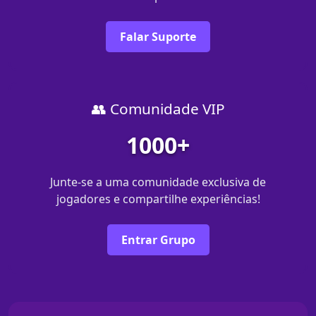
Falar Suporte
👥 Comunidade VIP
1000+
Junte-se a uma comunidade exclusiva de
jogadores e compartilhe experiências!
Entrar Grupo