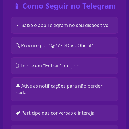
📱 Como Seguir no Telegram
📱 Baixe o app Telegram no seu dispositivo
🔍 Procure por "@777DD VipOficial"
👆 Toque em "Entrar" ou "Join"
🔔 Ative as notificações para não perder
nada
💬 Participe das conversas e interaja