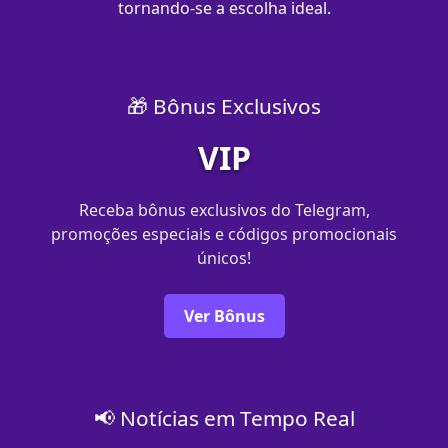
tornando-se a escolha ideal.
🎁 Bônus Exclusivos
VIP
Receba bônus exclusivos do Telegram,
promoções especiais e códigos promocionais
únicos!
Ver Bônus
📢 Notícias em Tempo Real