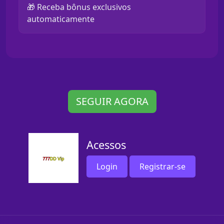
🎁 Receba bônus exclusivos
automaticamente
SEGUIR AGORA
Acessos
Login
Registrar-se