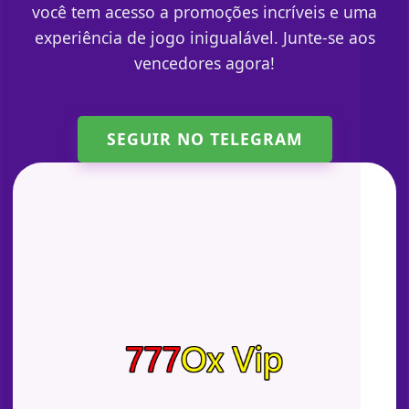
você tem acesso a promoções incríveis e uma
experiência de jogo inigualável. Junte-se aos
vencedores agora!
SEGUIR NO TELEGRAM