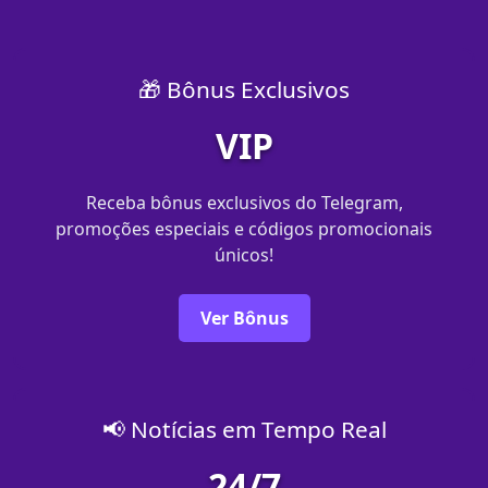
🎁 Bônus Exclusivos
VIP
Receba bônus exclusivos do Telegram,
promoções especiais e códigos promocionais
únicos!
Ver Bônus
📢 Notícias em Tempo Real
24/7