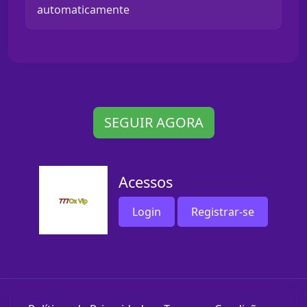
automaticamente
SEGUIR AGORA
Acessos
Login
Registrar-se