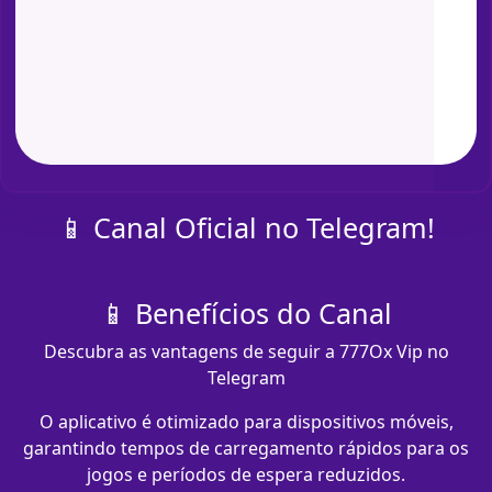
📱 Canal Oficial no Telegram!
📱 Benefícios do Canal
Descubra as vantagens de seguir a 777Ox Vip no
Telegram
O aplicativo é otimizado para dispositivos móveis,
garantindo tempos de carregamento rápidos para os
jogos e períodos de espera reduzidos.