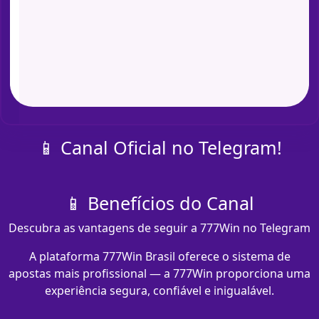
📱 Canal Oficial no Telegram!
📱 Benefícios do Canal
Descubra as vantagens de seguir a 777Win no Telegram
A plataforma 777Win Brasil oferece o sistema de
apostas mais profissional — a 777Win proporciona uma
experiência segura, confiável e inigualável.