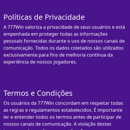
Políticas de Privacidade
A 777Win valoriza a privacidade de seus usuários e está
empenhada em proteger todas as informações
pessoais fornecidas durante o uso de nossos canais de
comunicação. Todos os dados coletados são utilizados
exclusivamente para fins de melhoria contínua da
experiência de nossos jogadores.
Termos e Condições
Os usuários da 777Win concordam em respeitar todas
as regras e regulamentos estabelecidos. É importante
ler e entender todos os termos antes de participar de
nossos canais de comunicação. A violação destes