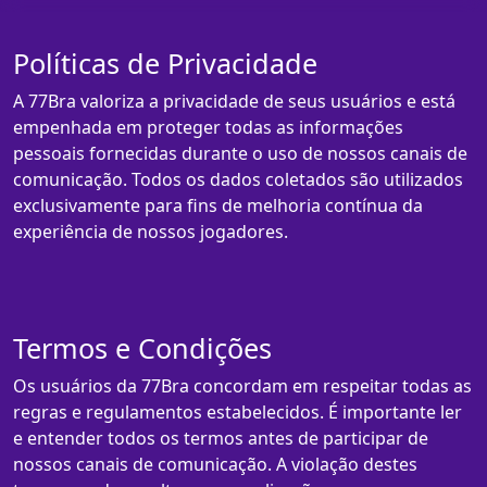
Políticas de Privacidade
A 77Bra valoriza a privacidade de seus usuários e está
empenhada em proteger todas as informações
pessoais fornecidas durante o uso de nossos canais de
comunicação. Todos os dados coletados são utilizados
exclusivamente para fins de melhoria contínua da
experiência de nossos jogadores.
Termos e Condições
Os usuários da 77Bra concordam em respeitar todas as
regras e regulamentos estabelecidos. É importante ler
e entender todos os termos antes de participar de
nossos canais de comunicação. A violação destes