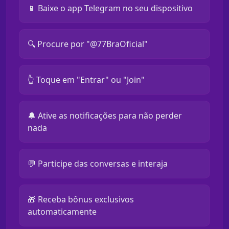
📱 Baixe o app Telegram no seu dispositivo
🔍 Procure por "@77BraOficial"
👆 Toque em "Entrar" ou "Join"
🔔 Ative as notificações para não perder
nada
💬 Participe das conversas e interaja
🎁 Receba bônus exclusivos
automaticamente