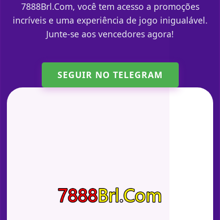
7888Brl.Com, você tem acesso a promoções
incríveis e uma experiência de jogo inigualável.
Junte-se aos vencedores agora!
SEGUIR NO TELEGRAM