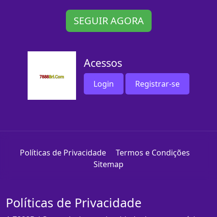
SEGUIR AGORA
Acessos
Login
Registrar-se
Políticas de Privacidade
Termos e Condições
Sitemap
Políticas de Privacidade