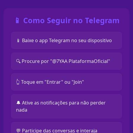
📱 Como Seguir no Telegram
📱 Baixe o app Telegram no seu dispositivo
🔍 Procure por "@7YAA PlataformaOficial"
👆 Toque em "Entrar" ou "Join"
🔔 Ative as notificações para não perder
nada
💬 Participe das conversas e interaja