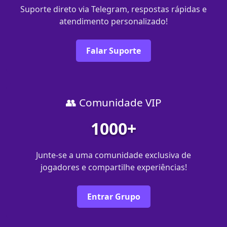
Suporte direto via Telegram, respostas rápidas e
atendimento personalizado!
Falar Suporte
👥 Comunidade VIP
1000+
Junte-se a uma comunidade exclusiva de
jogadores e compartilhe experiências!
Entrar Grupo