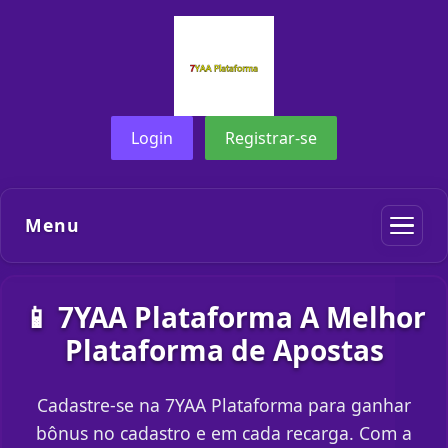
Login
Registrar-se
Menu
📱 7YAA Plataforma A Melhor
Plataforma de Apostas
Cadastre-se na 7YAA Plataforma para ganhar
bônus no cadastro e em cada recarga. Com a