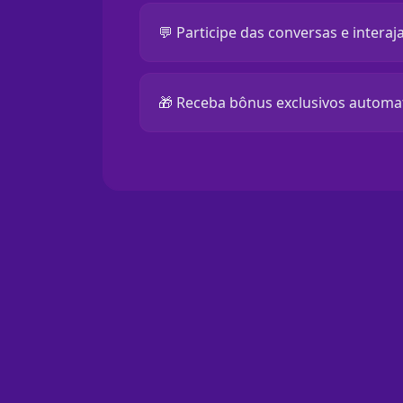
💬 Participe das conversas e interaj
🎁 Receba bônus exclusivos autom