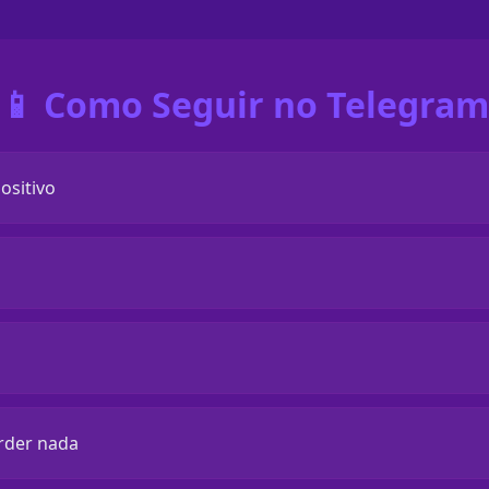
📱 Como Seguir no Telegram
ositivo
erder nada