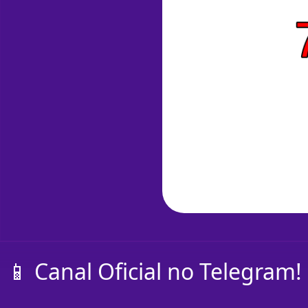
📱 Canal Oficial no Telegram!