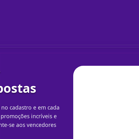
r
postas
 no cadastro e em cada
 promoções incríveis e
unte-se aos vencedores