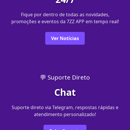
Fique por dentro de todas as novidades,
promoções e eventos da 7ZZ APP em tempo real!
Ver Notícias
💬 Suporte Direto
Chat
Suporte direto via Telegram, respostas rápidas e
atendimento personalizado!