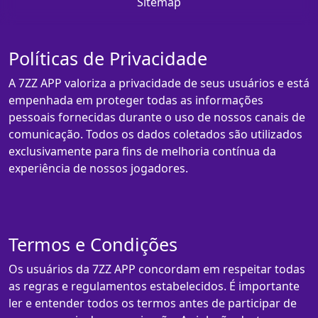
Sitemap
Políticas de Privacidade
A 7ZZ APP valoriza a privacidade de seus usuários e está
empenhada em proteger todas as informações
pessoais fornecidas durante o uso de nossos canais de
comunicação. Todos os dados coletados são utilizados
exclusivamente para fins de melhoria contínua da
experiência de nossos jogadores.
Termos e Condições
Os usuários da 7ZZ APP concordam em respeitar todas
as regras e regulamentos estabelecidos. É importante
ler e entender todos os termos antes de participar de